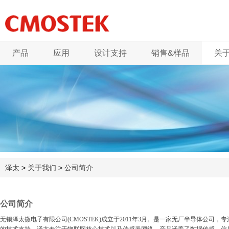
产品
应用
设计支持
销售&样品
关
泽太
>
关于我们
>
公司简介
公司简介
无锡泽太微电子有限公司
(CMOSTEK)
成立于
2011
年
3
月。是一家无厂半导体公司，专